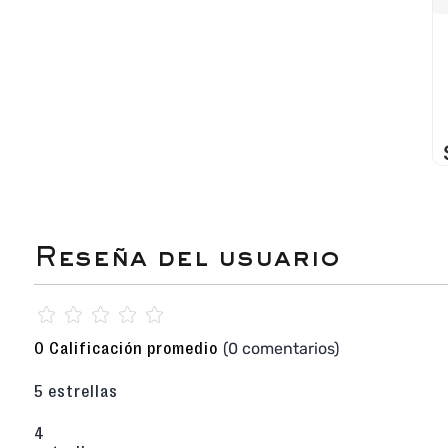
☆
☆
☆
☆
☆
(0 comentarios)
0 Calificación promedio
5 estrellas
4