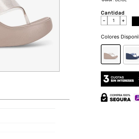
Cantidad
－
＋
Colores