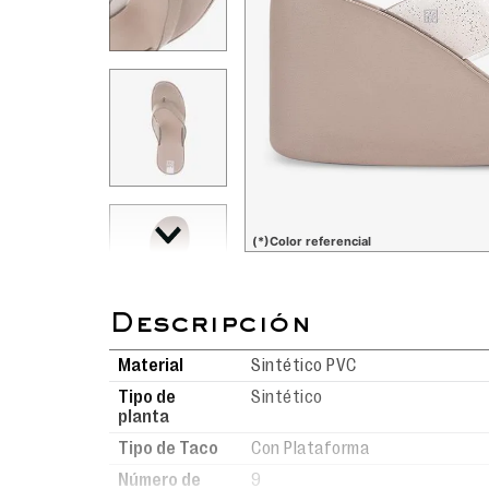
(*)Color referencial
Material
Sintético PVC
Tipo de
Sintético
planta
Tipo de Taco
Con Plataforma
Número de
9