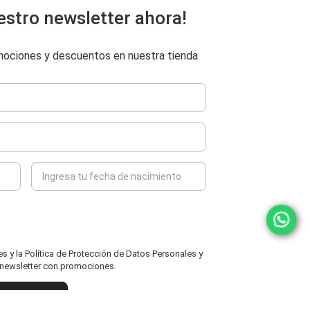
estro newsletter ahora!
omociones y descuentos en nuestra tienda
 y la Política de Protección de Datos Personales y
l newsletter con promociones.
ENVIAR