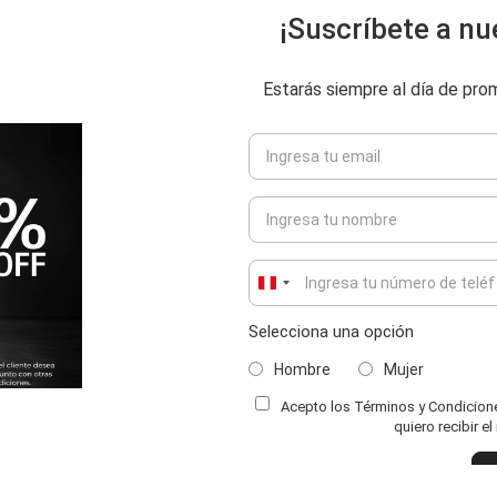
¡Suscríbete a nu
Estarás siempre al día de pr
Peru
+51
Selecciona una opción
Hombre
Mujer
Acepto los Términos y Condiciones
ENVIAR COMENTARIO
quiero recibir e