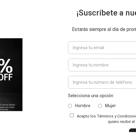
¡Suscríbete a nu
Estarás siempre al día de pr
Selecciona una opción
Hombre
Mujer
Acepto los Términos y Condiciones
ENVIAR COMENTARIO
quiero recibir e