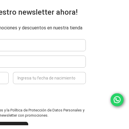
estro newsletter ahora!
omociones y descuentos en nuestra tienda
 y la Política de Protección de Datos Personales y
l newsletter con promociones.
ENVIAR