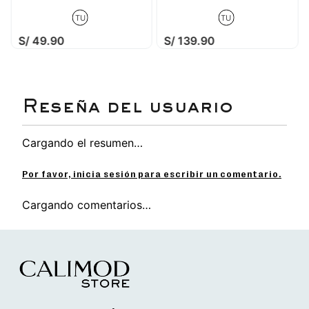
TU
TU
S/
49
.
90
S/
139
.
90
Cargando el resumen…
Por favor, inicia sesión para escribir un comentario.
Cargando comentarios…