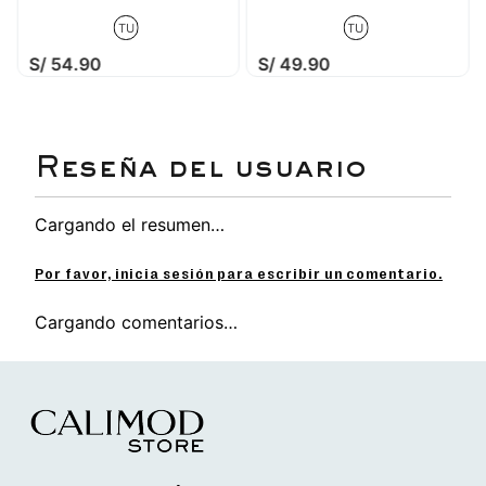
TU
TU
S/
54
.
90
S/
49
.
90
Cargando el resumen…
Por favor, inicia sesión para escribir un comentario.
Cargando comentarios…