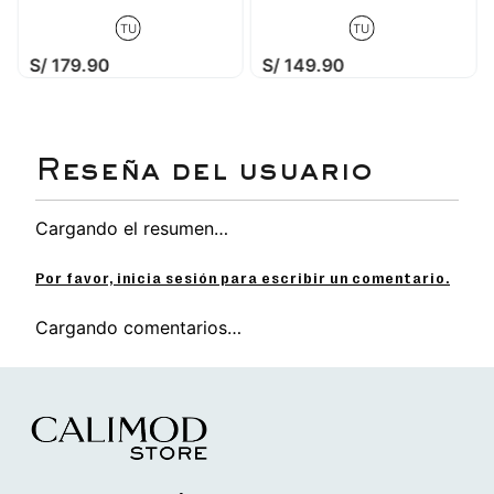
TU
TU
S/
179
.
90
S/
149
.
90
Cargando el resumen…
Por favor, inicia sesión para escribir un comentario.
Cargando comentarios…