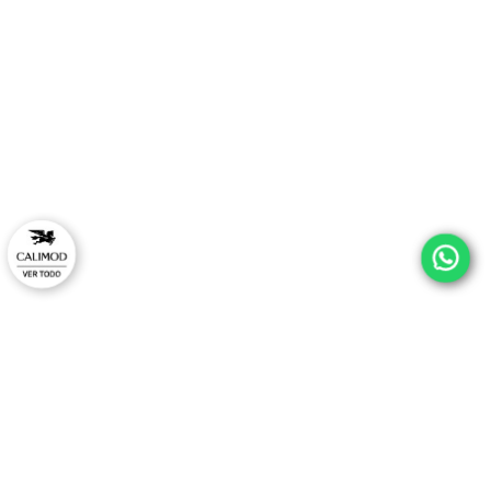
¡ESTRENA CON ESTILO Y
EXCLUSIVO EN TU PRIM