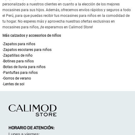
personalizado a nuestros clientes en cuanto a la elección de los mejores
mocasines para sus hijos. Además, ofrecemos envíos rápidos y seguros a todo
el Perú, para que puedas recibir tus mocasines para niños en la comodidad de
tu hogar. No esperes más y aprovecha nuestras ofertas exclusivas en
mocasines para niños, ¡te esperamos en Calimod Store!
Más calzados y accesorios de niños
-
Zapatos para niños
-
Zapatos escolares para niños
-
Zapatillas de niño
-
Botines para niños
-
Botas de lluvia para niños
-
Pantuflas para niños
-
Gorros de verano
-
Lentes de sol
HORARIO DE ATENCIÓN:
Lunes a viernes: