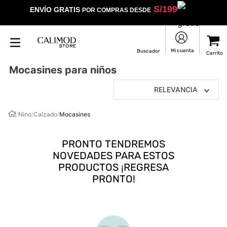
S/
199
ENVÍO GRATIS
POR COMPRAS DESDE
Mocasines para niños
RELEVANCIA
/
Nino
/
Calzado
/
Mocasines