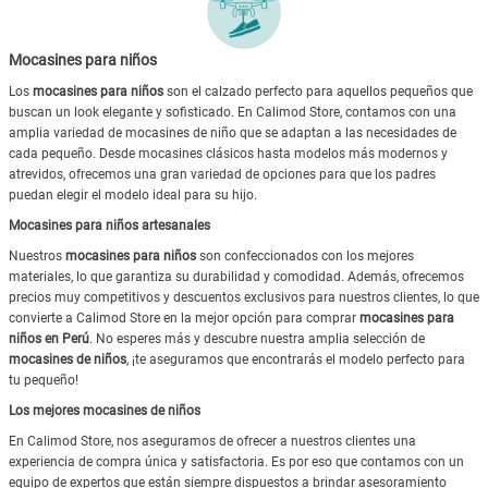
Mocasines para niños
Los
mocasines para niños
son el calzado perfecto para aquellos pequeños que
buscan un look elegante y sofisticado. En Calimod Store, contamos con una
amplia variedad de mocasines de niño que se adaptan a las necesidades de
cada pequeño. Desde mocasines clásicos hasta modelos más modernos y
atrevidos, ofrecemos una gran variedad de opciones para que los padres
puedan elegir el modelo ideal para su hijo.
Mocasines para niños artesanales
Nuestros
mocasines para niños
son confeccionados con los mejores
materiales, lo que garantiza su durabilidad y comodidad. Además, ofrecemos
precios muy competitivos y descuentos exclusivos para nuestros clientes, lo que
convierte a Calimod Store en la mejor opción para comprar
mocasines para
niños en Perú
. No esperes más y descubre nuestra amplia selección de
mocasines de niños
, ¡te aseguramos que encontrarás el modelo perfecto para
tu pequeño!
Los mejores mocasines de niños
En Calimod Store, nos aseguramos de ofrecer a nuestros clientes una
experiencia de compra única y satisfactoria. Es por eso que contamos con un
equipo de expertos que están siempre dispuestos a brindar asesoramiento