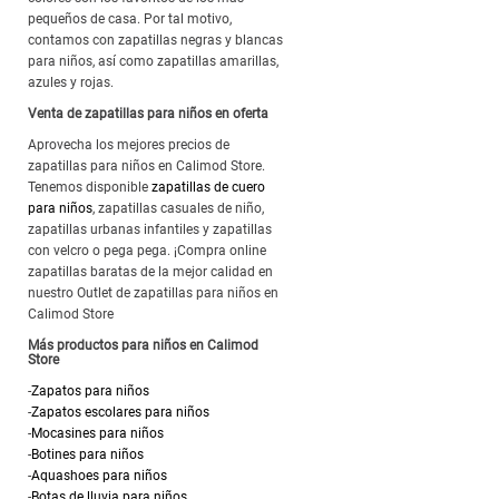
pequeños de casa. Por tal motivo,
contamos con zapatillas negras y blancas
para niños, así como zapatillas amarillas,
azules y rojas.
Venta de zapatillas para niños en oferta
Aprovecha los mejores precios de
zapatillas para niños en Calimod Store.
Tenemos disponible
zapatillas de cuero
para niños
, zapatillas casuales de niño,
zapatillas urbanas infantiles y zapatillas
con velcro o pega pega. ¡Compra online
zapatillas baratas de la mejor calidad en
nuestro Outlet de zapatillas para niños en
Calimod Store
Más productos para niños en Calimod
Store
-
Zapatos para niños
-
Zapatos escolares para niños
-
Mocasines para niños
-
Botines para niños
-
Aquashoes para niños
-
Botas de lluvia para niños