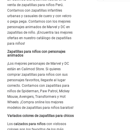
venta de zapatillas para niños Perú.
Contamos con zapatillas infantiles
urbanas y casuales de cuero y con velcro
o pega pega. Contamos con los mejores
personajes animados de Marvel y DC en
zapatillas de niño. ¡Encuentra las mejores
ofertas en nuestro catálogo de zapatillas
para niños!
Zapatillas para niños con personajes
animados
¡Los mejores personajes de Marvel y DC
están en Calimod Store. Si quieres
comprar zapatillas para niños con sus
personajes favoritos, llegaste al lugar
correcto. Contamos con zapatillas para
niños de Spiderman, Paw Patrol, Mickey
Mouse, Avengers, Transformers y Hot
Wheels. ¡Compra online los mejores
modelos de zapatillas para niños baratos!
Variados colores de zapatillas para chicos
Los
calzados para niños
con vistosos
colores son los favoritos de los más