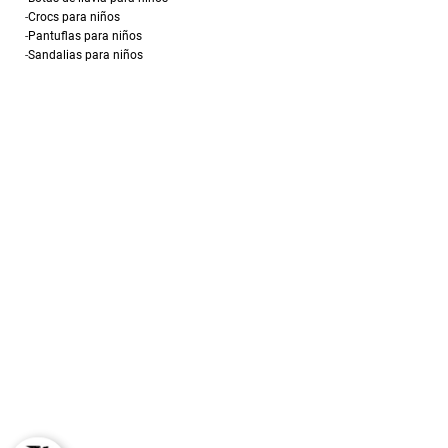
-
Crocs para niños
-
Pantuflas para niños
-
Sandalias para niños