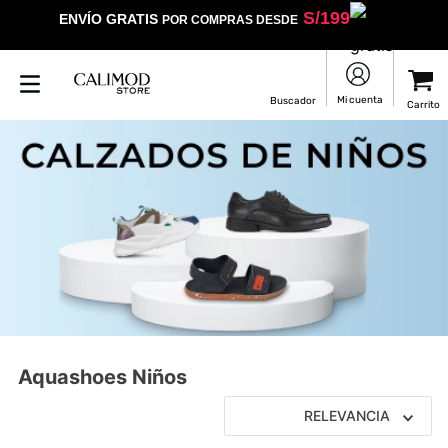
S/
199
ENVÍO GRATIS
POR COMPRAS DESDE
Aquashoes Niños
RELEVANCIA