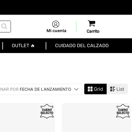
Mi cuenta
OUTLET 🔥
CUIDADO DEL CALZADO
Grid
List
NAR POR
FECHA DE LANZAMIENTO