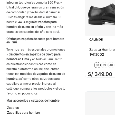
integran tecnologías como la 360 Flex y
Ultralight, que generan un gran sensación
de comodidad y flexibilidad al caminar.
Puedes elegir tallas desde el número 38
hasta el 44. Aseguráte
zapatos para
hombre de cuero en oferta
y con los más
grandes descuentos del año solo aquí.
Ofertas en zapatos de cuero para hombre
CALIMOD
en Perú
Zapato Hombre
Tenemos las más especiales promociones
1VK3002
y
descuentos en zapatos de cuero para
hombre en Lima
y en todo el Perú. Tanto
en nuestras tiendas físicas como en
38
39
40
nuestra plataforma online, encuentras
S/
349
.
00
todos los
modelos de zapatos de cuero de
hombre
, así como otros calzados para
caballero al mejor precio. Ingresa al
catálogo, compara los productos y elige tu
favorito en pocos clics.
Más accesorios y calzados de hombre
-
Zapatos
-
Zapatillas para hombre