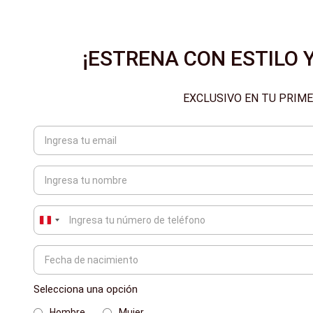
¡ESTRENA CON ESTILO Y
EXCLUSIVO EN TU PRIM
Peru
+51
Selecciona una opción
Hombre
Mujer