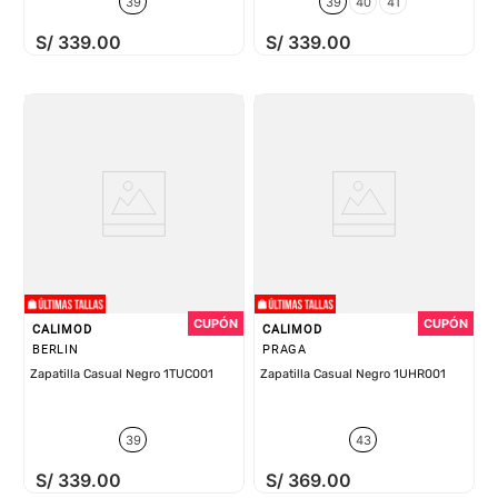
39
39
40
41
S/
339
.
00
S/
339
.
00
CALIMOD
CALIMOD
BERLIN
PRAGA
Zapatilla Casual Negro 1TUC001
Zapatilla Casual Negro 1UHR001
39
43
S/
339
.
00
S/
369
.
00