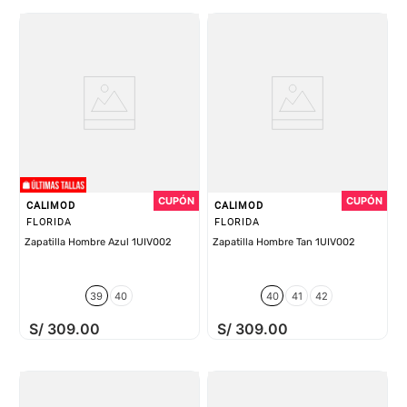
CALIMOD
CALIMOD
FLORIDA
FLORIDA
Zapatilla Hombre Azul 1UIV002
Zapatilla Hombre Tan 1UIV002
39
40
40
41
42
S/
309
.
00
S/
309
.
00