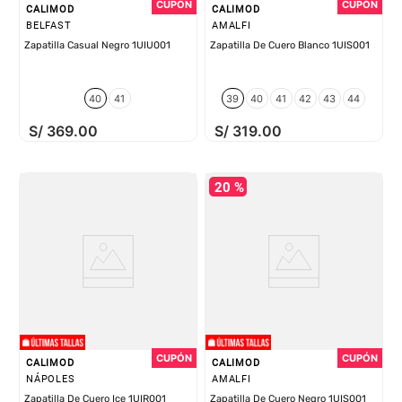
CALIMOD
CALIMOD
BELFAST
AMALFI
Zapatilla Casual Negro 1UIU001
Zapatilla De Cuero Blanco 1UIS001
40
41
39
40
41
42
43
44
S/
369
.
00
S/
319
.
00
20 %
CALIMOD
CALIMOD
NÁPOLES
AMALFI
Zapatilla De Cuero Ice 1UIR001
Zapatilla De Cuero Negro 1UIS001