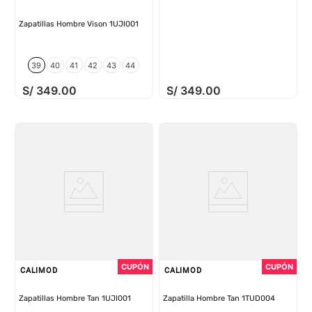
Zapatillas Hombre Vison 1UJI001
39
40
41
42
43
44
S/
349
.
00
S/
349
.
00
CALIMOD
CALIMOD
Zapatillas Hombre Tan 1UJI001
Zapatilla Hombre Tan 1TUD004