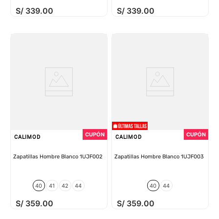
S/
339
.
00
S/
339
.
00
CALIMOD
CALIMOD
Zapatillas Hombre Blanco 1UJF002
Zapatillas Hombre Blanco 1UJF003
40
41
42
44
40
44
S/
359
.
00
S/
359
.
00