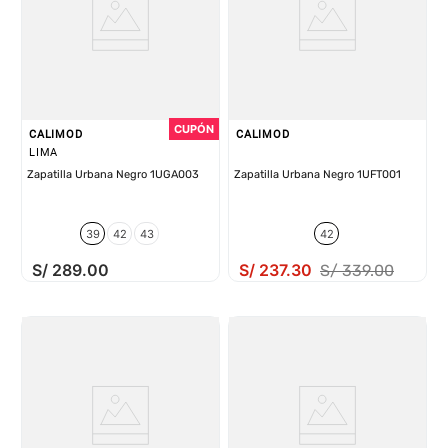
CALIMOD
CALIMOD
LIMA
Zapatilla Urbana Negro 1UGA003
Zapatilla Urbana Negro 1UFT001
39
42
43
42
S/
289
.
00
S/
237
.
30
S/
339
.
00